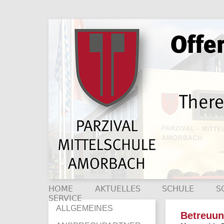
HOME
AKTUELLES
SCHULE
S
SERVICE
ALLGEMEINES
Betreuung