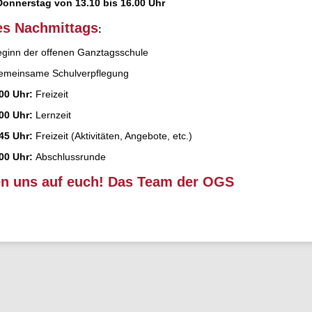
onnerstag von 13.10 bis 16.00 Uhr
es Nachmittags
:
ginn der offenen Ganztagsschule
emeinsame Schulverpflegung
.00 Uhr:
Freizeit
.00 Uhr:
Lernzeit
.45 Uhr:
Freizeit (Aktivitäten, Angebote, etc.)
.00 Uhr:
Abschlussrunde
en uns auf euch!
Das Team der OGS