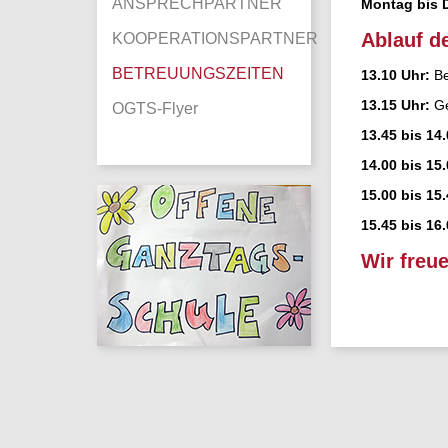
ANSPRECHPARTNER
Montag bis D
Ablauf d
KOOPERATIONSPARTNER
BETREUUNGSZEITEN
13.10 Uhr:
Be
13.15 Uhr:
G
OGTS-Flyer
13.45 bis 14
14.00 bis 15
15.00 bis 15
15.45 bis 16
Wir freu