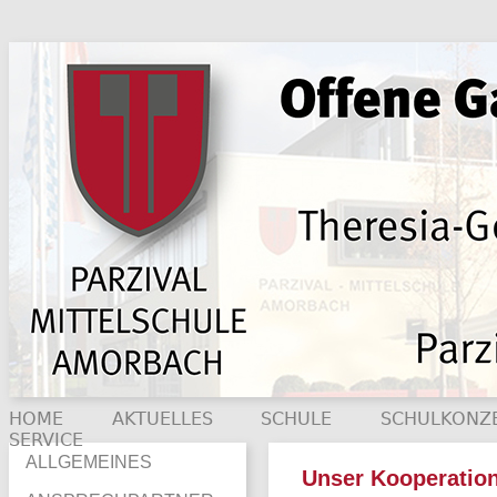
HOME
AKTUELLES
SCHULE
SCHULKONZ
SERVICE
ALLGEMEINES
Unser Kooperatio