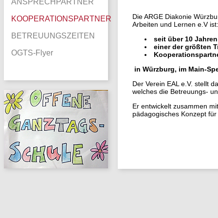
ANSPRECHPARTNER
Die ARGE Diakonie Würzbur
KOOPERATIONSPARTNER
Arbeiten und Lernen e.V ist
BETREUUNGSZEITEN
seit über 10 Jahre
einer der größten 
OGTS-Flyer
Kooperationspartne
in Würzburg, im Main-Spe
Der Verein EAL e.V. stellt 
welches die Betreuungs- un
Er entwickelt zusammen mit 
pädagogisches Konzept für