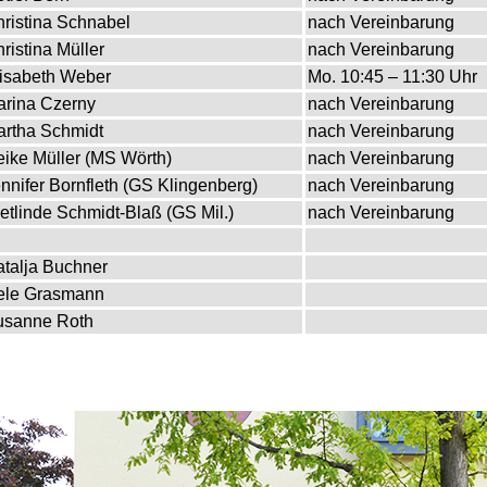
ristina Schnabel
nach Vereinbarung
ristina Müller
nach Vereinbarung
isabeth Weber
Mo. 10:45 – 11:30 Uhr
rina Czerny
nach Vereinbarung
rtha Schmidt
nach Vereinbarung
ike Müller (MS Wörth)
nach Vereinbarung
nnifer Bornfleth (GS Klingenberg)
nach Vereinbarung
etlinde Schmidt-Blaß (GS Mil.)
nach Vereinbarung
talja Buchner
ele Grasmann
usanne Roth