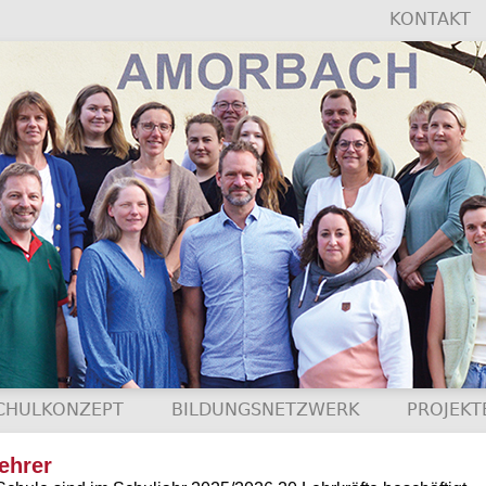
KONTAKT
CHULKONZEPT
BILDUNGSNETZWERK
PROJEKT
ehrer