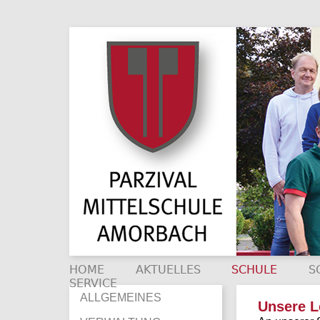
HOME
AKTUELLES
SCHULE
S
SERVICE
ALLGEMEINES
Unsere L