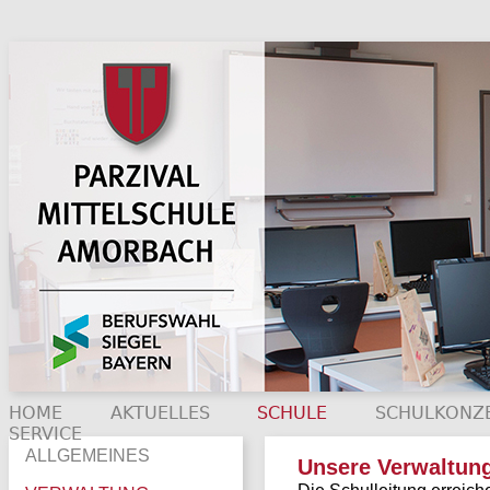
HOME
AKTUELLES
SCHULE
SCHULKONZ
SERVICE
ALLGEMEINES
Unsere Verwaltun